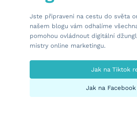
Jste připraveni na cestu do světa 
našem blogu vám odhalíme všechna 
pomohou ovládnout digitální džungl
mistry online marketingu.
Jak na Tiktok 
Jak na Facebook