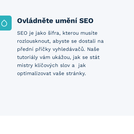
Ovládněte umění SEO
SEO je jako šifra, kterou musíte
rozlousknout, abyste se dostali na
přední příčky vyhledávačů. Naše
tutoriály vám ukážou, jak se stát
mistry klíčových slov a jak
optimalizovat vaše stránky.