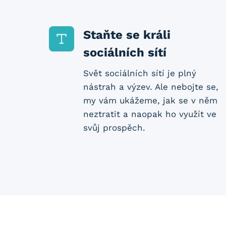
Staňte se králi
sociálních sítí
Svět sociálních sítí je plný
nástrah a výzev. Ale nebojte se,
my vám ukážeme, jak se v něm
neztratit a naopak ho využít ve
svůj prospěch.