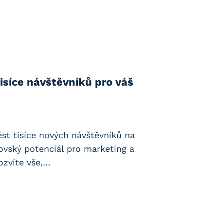
tisíce návštěvníků pro váš
vést tisíce nových návštěvníků na
ovský potenciál pro marketing a
ozvíte vše,…