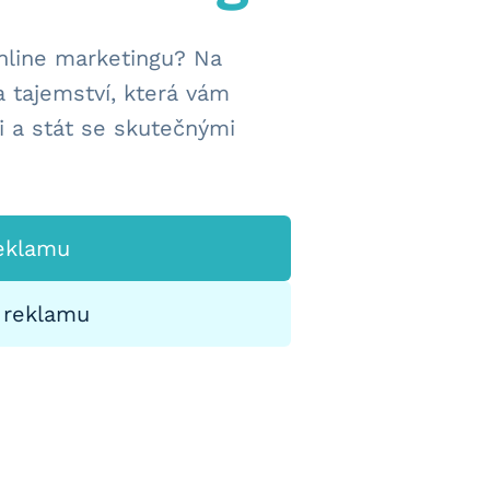
online marketingu? Na
tajemství, která vám
i a stát se skutečnými
reklamu
 reklamu