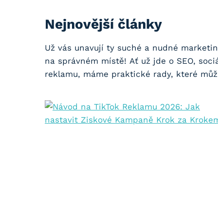
Nejnovější články
Už vás unavují ty suché a nudné marketin
na správném místě! Ať už jde o SEO, sociá
reklamu, máme praktické rady, které může