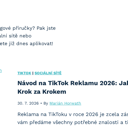
gové příručky? Pak jste
lní sítě nebo
te již dnes aplikovat!
TIKTOK
|
SOCIÁLNÍ SÍTĚ
Návod na TikTok Reklamu 2026: Ja
Krok za Krokem
30. 7. 2026
•
By
Marián Horwath
Reklama na TikToku v roce 2026 je zcela zá
vám předáme všechny potřebné znalosti a ti