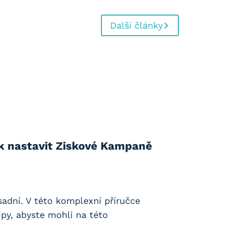
Další články
k nastavit Ziskové Kampaně
sadní. V této komplexní příručce
py, abyste mohli na této